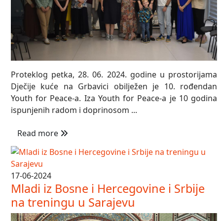
Proteklog petka, 28. 06. 2024. godine u prostorijama
Dječije kuće na Grbavici obilježen je 10. rođendan
Youth for Peace-a. Iza Youth for Peace-a je 10 godina
ispunjenih radom i doprinosom ...
Read more
17-06-2024
Mladi iz Bosne i Hercegovine i Srbije
na treningu u Sarajevu