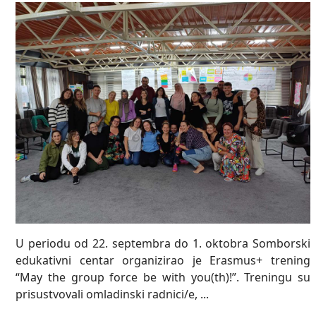
U periodu od 22. septembra do 1. oktobra Somborski
edukativni centar organizirao je Erasmus+ trening
“May the group force be with you(th)!”. Treningu su
prisustvovali omladinski radnici/e, ...