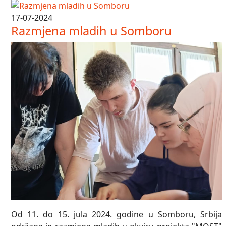
17-07-2024
Razmjena mladih u Somboru
Od 11. do 15. jula 2024. godine u Somboru, Srbija