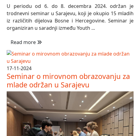
U periodu od 6. do 8. decembra 2024. održan je
trodnevni seminar u Sarajevu, koji je okupio 15 mladih
iz različitih dijelova Bosne i Hercegovine. Seminar je
organiziran u saradnji između Youth ...
Read more
17-11-2024
Seminar o mirovnom obrazovanju za
mlade održan u Sarajevu