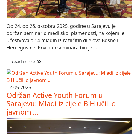
Od 24. do 26. oktobra 2025. godine u Sarajevu je
održan seminar o medijskoj pismenosti, na kojem je
učestvovalo 14 mladih iz različitih dijelova Bosne i
Hercegovine. Prvi dan seminara bio je ...
Read more
12-05-2025
Održan Active Youth Forum u
Sarajevu: Mladi iz cijele BiH učili o
javnom ...