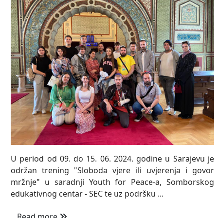
U period od 09. do 15. 06. 2024. godine u Sarajevu je
održan trening "Sloboda vjere ili uvjerenja i govor
mržnje" u saradnji Youth for Peace-a, Somborskog
edukativnog centar - SEC te uz podršku ...
Read more