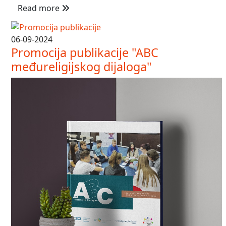
Read more
06-09-2024
Promocija publikacije "ABC
međureligijskog dijaloga"