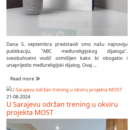
Dana 5. septembra predstavili smo našu najnoviju
publikaciju, "ABC međureligijskog dijaloga",
sveobuhvatni vodič osmišljen kako bi obogatio i
unaprijedio međureligijski dijalog. Ovaj ...
Read more
21-08-2024
U Sarajevu održan trening u okviru
projekta MOST