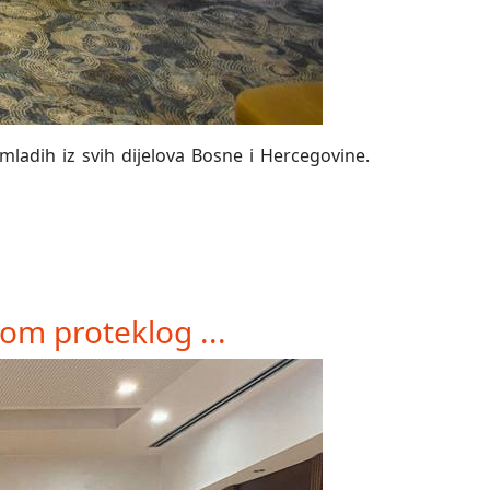
mladih iz svih dijelova Bosne i Hercegovine.
om proteklog ...