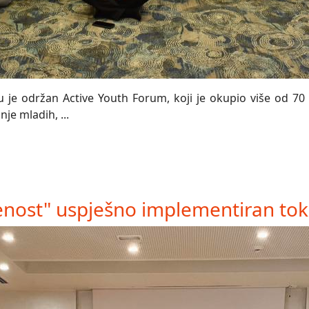
 je održan Active Youth Forum, koji je okupio više od 70 
je mladih, ...
nost" uspješno implementiran tok