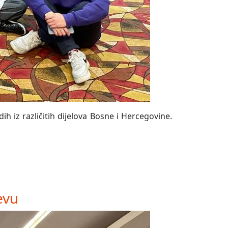
h iz različitih dijelova Bosne i Hercegovine.
evu