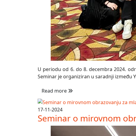
U periodu od 6. do 8. decembra 2024. održa
Seminar je organiziran u saradnji između Yo
Read more
17-11-2024
Seminar o mirovnom obr