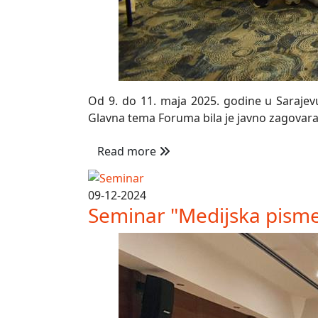
Od 9. do 11. maja 2025. godine u Sarajevu
Glavna tema Foruma bila je javno zagovaran
Read more
09-12-2024
Seminar "Medijska pisme