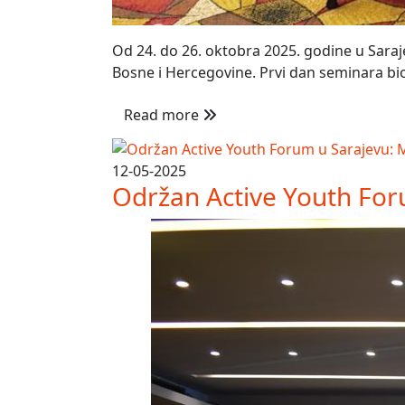
Od 24. do 26. oktobra 2025. godine u Saraje
Bosne i Hercegovine. Prvi dan seminara bio 
Read more
12-05-2025
Održan Active Youth Forum