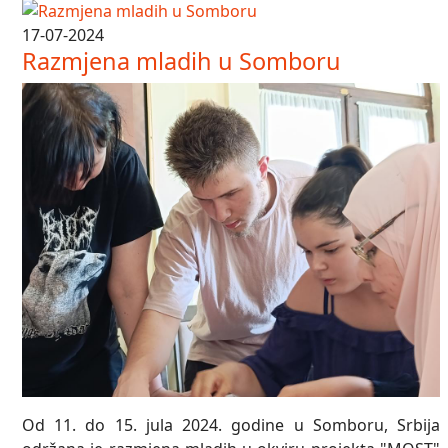
17-07-2024
Razmjena mladih u Somboru
Od 11. do 15. jula 2024. godine u Somboru, Srbija