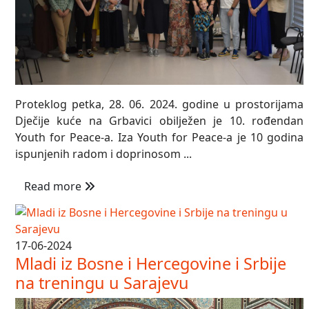
Proteklog petka, 28. 06. 2024. godine u prostorijama
Dječije kuće na Grbavici obilježen je 10. rođendan
Youth for Peace-a. Iza Youth for Peace-a je 10 godina
ispunjenih radom i doprinosom ...
Read more
17-06-2024
Mladi iz Bosne i Hercegovine i Srbije
na treningu u Sarajevu