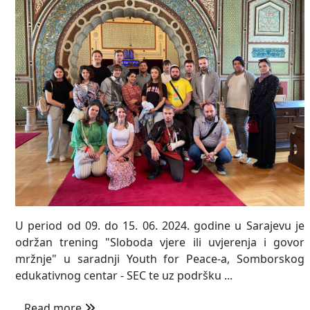
U period od 09. do 15. 06. 2024. godine u Sarajevu je
održan trening "Sloboda vjere ili uvjerenja i govor
mržnje" u saradnji Youth for Peace-a, Somborskog
edukativnog centar - SEC te uz podršku ...
Read more