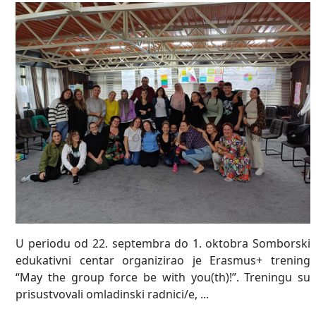
U periodu od 22. septembra do 1. oktobra Somborski
edukativni centar organizirao je Erasmus+ trening
“May the group force be with you(th)!”. Treningu su
prisustvovali omladinski radnici/e, ...