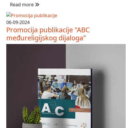
Read more
06-09-2024
Promocija publikacije "ABC
međureligijskog dijaloga"