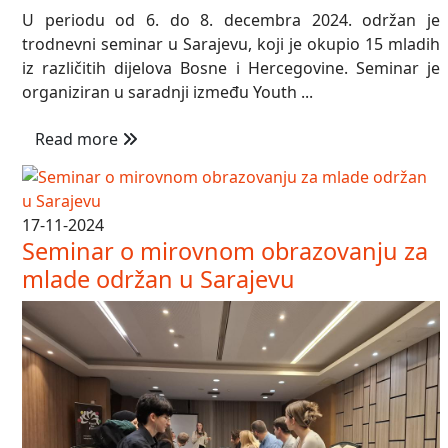
U periodu od 6. do 8. decembra 2024. održan je
trodnevni seminar u Sarajevu, koji je okupio 15 mladih
iz različitih dijelova Bosne i Hercegovine. Seminar je
organiziran u saradnji između Youth ...
Read more
17-11-2024
Seminar o mirovnom obrazovanju za
mlade održan u Sarajevu