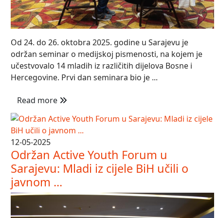
Od 24. do 26. oktobra 2025. godine u Sarajevu je
održan seminar o medijskoj pismenosti, na kojem je
učestvovalo 14 mladih iz različitih dijelova Bosne i
Hercegovine. Prvi dan seminara bio je ...
Read more
12-05-2025
Održan Active Youth Forum u
Sarajevu: Mladi iz cijele BiH učili o
javnom ...