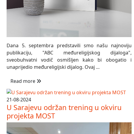
Dana 5. septembra predstavili smo našu najnoviju
publikaciju, "ABC međureligijskog dijaloga",
sveobuhvatni vodič osmišljen kako bi obogatio i
unaprijedio međureligijski dijalog. Ovaj ...
Read more
21-08-2024
U Sarajevu održan trening u okviru
projekta MOST