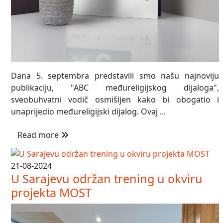
Dana 5. septembra predstavili smo našu najnoviju
publikaciju, "ABC međureligijskog dijaloga",
sveobuhvatni vodič osmišljen kako bi obogatio i
unaprijedio međureligijski dijalog. Ovaj ...
Read more
21-08-2024
U Sarajevu održan trening u okviru
projekta MOST