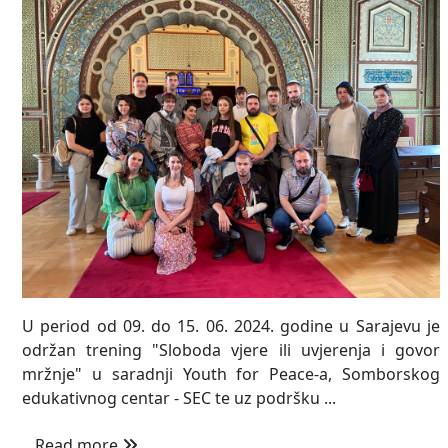
U period od 09. do 15. 06. 2024. godine u Sarajevu je
održan trening "Sloboda vjere ili uvjerenja i govor
mržnje" u saradnji Youth for Peace-a, Somborskog
edukativnog centar - SEC te uz podršku ...
Read more