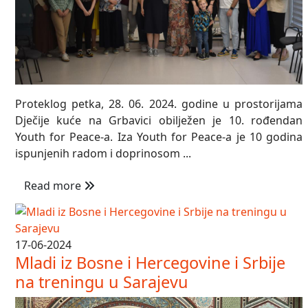
Proteklog petka, 28. 06. 2024. godine u prostorijama
Dječije kuće na Grbavici obilježen je 10. rođendan
Youth for Peace-a. Iza Youth for Peace-a je 10 godina
ispunjenih radom i doprinosom ...
Read more
17-06-2024
Mladi iz Bosne i Hercegovine i Srbije
na treningu u Sarajevu