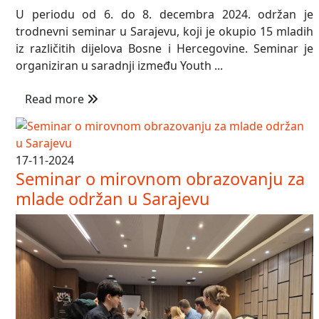
U periodu od 6. do 8. decembra 2024. održan je
trodnevni seminar u Sarajevu, koji je okupio 15 mladih
iz različitih dijelova Bosne i Hercegovine. Seminar je
organiziran u saradnji između Youth ...
Read more
17-11-2024
Seminar o mirovnom obrazovanju za
mlade održan u Sarajevu