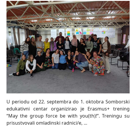
U periodu od 22. septembra do 1. oktobra Somborski
edukativni centar organizirao je Erasmus+ trening
“May the group force be with you(th)!”. Treningu su
prisustvovali omladinski radnici/e, ...