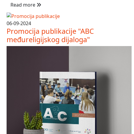
Read more
06-09-2024
Promocija publikacije "ABC
međureligijskog dijaloga"