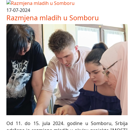
17-07-2024
Razmjena mladih u Somboru
Od 11. do 15. jula 2024. godine u Somboru, Srbija