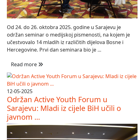
Od 24. do 26. oktobra 2025. godine u Sarajevu je
održan seminar o medijskoj pismenosti, na kojem je
učestvovalo 14 mladih iz različitih dijelova Bosne i
Hercegovine. Prvi dan seminara bio je ...
Read more
12-05-2025
Održan Active Youth Forum u
Sarajevu: Mladi iz cijele BiH učili o
javnom ...