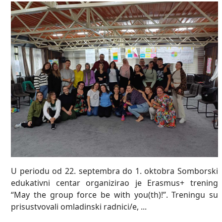
U periodu od 22. septembra do 1. oktobra Somborski
edukativni centar organizirao je Erasmus+ trening
“May the group force be with you(th)!”. Treningu su
prisustvovali omladinski radnici/e, ...