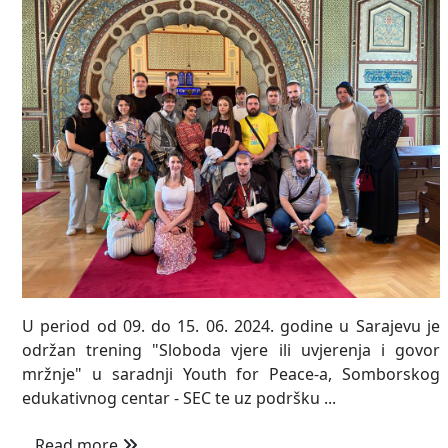
U period od 09. do 15. 06. 2024. godine u Sarajevu je
održan trening "Sloboda vjere ili uvjerenja i govor
mržnje" u saradnji Youth for Peace-a, Somborskog
edukativnog centar - SEC te uz podršku ...
Read more