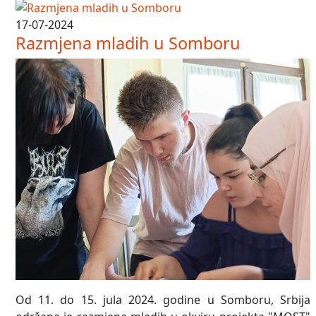
17-07-2024
Razmjena mladih u Somboru
Od 11. do 15. jula 2024. godine u Somboru, Srbija