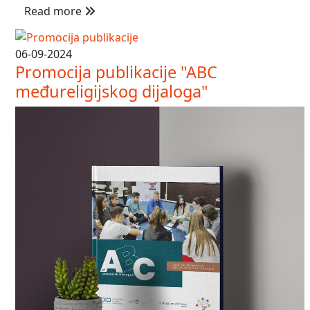
Read more
06-09-2024
Promocija publikacije "ABC
međureligijskog dijaloga"