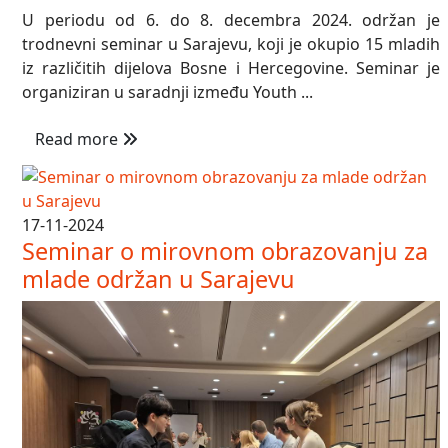
U periodu od 6. do 8. decembra 2024. održan je
trodnevni seminar u Sarajevu, koji je okupio 15 mladih
iz različitih dijelova Bosne i Hercegovine. Seminar je
organiziran u saradnji između Youth ...
Read more
17-11-2024
Seminar o mirovnom obrazovanju za
mlade održan u Sarajevu