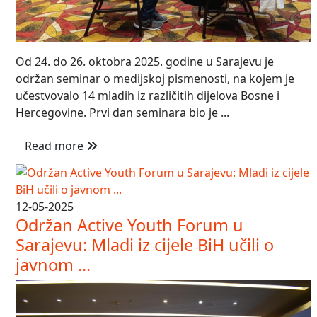
Od 24. do 26. oktobra 2025. godine u Sarajevu je
održan seminar o medijskoj pismenosti, na kojem je
učestvovalo 14 mladih iz različitih dijelova Bosne i
Hercegovine. Prvi dan seminara bio je ...
Read more
12-05-2025
Održan Active Youth Forum u
Sarajevu: Mladi iz cijele BiH učili o
javnom ...