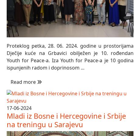
Proteklog petka, 28. 06. 2024. godine u prostorijama
Dječije kuće na Grbavici obilježen je 10. rođendan
Youth for Peace-a. Iza Youth for Peace-a je 10 godina
ispunjenih radom i doprinosom ...
Read more
17-06-2024
Mladi iz Bosne i Hercegovine i Srbije
na treningu u Sarajevu