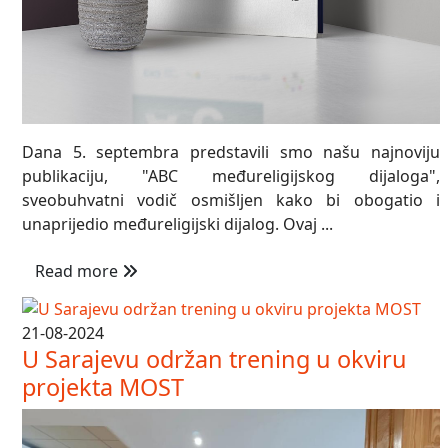
Dana 5. septembra predstavili smo našu najnoviju
publikaciju, "ABC međureligijskog dijaloga",
sveobuhvatni vodič osmišljen kako bi obogatio i
unaprijedio međureligijski dijalog. Ovaj ...
Read more
21-08-2024
U Sarajevu održan trening u okviru
projekta MOST