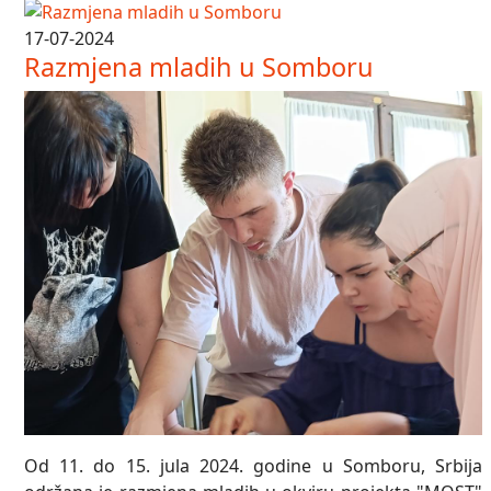
17-07-2024
Razmjena mladih u Somboru
Od 11. do 15. jula 2024. godine u Somboru, Srbija