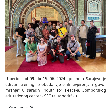
U period od 09. do 15. 06. 2024. godine u Sarajevu je
održan trening "Sloboda vjere ili uvjerenja i govor
mržnje" u saradnji Youth for Peace-a, Somborskog
edukativnog centar - SEC te uz podršku ...
Read more