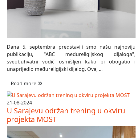
Dana 5. septembra predstavili smo našu najnoviju
publikaciju, "ABC međureligijskog dijaloga",
sveobuhvatni vodič osmišljen kako bi obogatio i
unaprijedio međureligijski dijalog. Ovaj ...
Read more
21-08-2024
U Sarajevu održan trening u okviru
projekta MOST