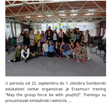
U periodu od 22. septembra do 1. oktobra Somborski
edukativni centar organizirao je Erasmus+ trening
“May the group force be with you(th)!”. Treningu su
prisustvovali omladinski radnici/e, ...