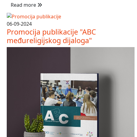
Read more
06-09-2024
Promocija publikacije "ABC
međureligijskog dijaloga"