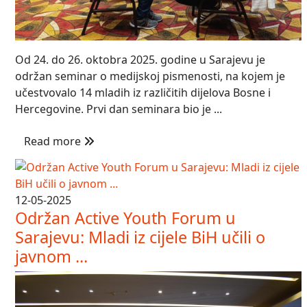
Od 24. do 26. oktobra 2025. godine u Sarajevu je
održan seminar o medijskoj pismenosti, na kojem je
učestvovalo 14 mladih iz različitih dijelova Bosne i
Hercegovine. Prvi dan seminara bio je ...
Read more
12-05-2025
Održan Active Youth Forum u
Sarajevu: Mladi iz cijele BiH učili o
javnom ...