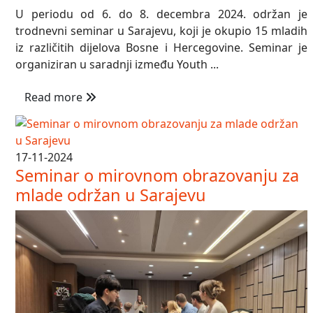
U periodu od 6. do 8. decembra 2024. održan je
trodnevni seminar u Sarajevu, koji je okupio 15 mladih
iz različitih dijelova Bosne i Hercegovine. Seminar je
organiziran u saradnji između Youth ...
Read more
17-11-2024
Seminar o mirovnom obrazovanju za
mlade održan u Sarajevu