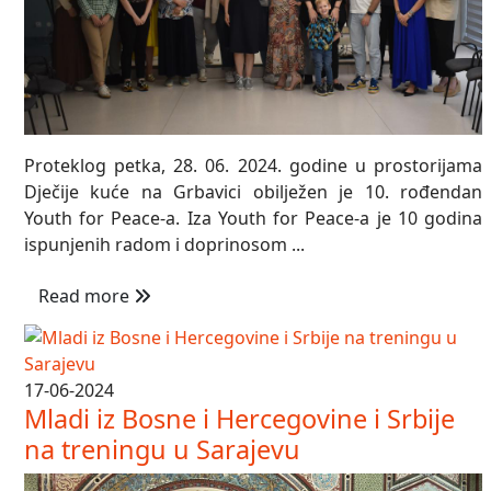
Proteklog petka, 28. 06. 2024. godine u prostorijama
Dječije kuće na Grbavici obilježen je 10. rođendan
Youth for Peace-a. Iza Youth for Peace-a je 10 godina
ispunjenih radom i doprinosom ...
Read more
17-06-2024
Mladi iz Bosne i Hercegovine i Srbije
na treningu u Sarajevu