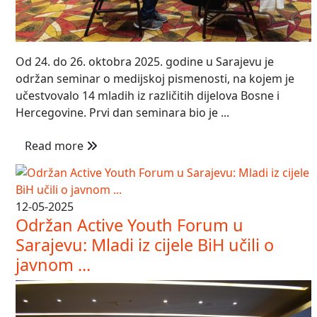
Od 24. do 26. oktobra 2025. godine u Sarajevu je
održan seminar o medijskoj pismenosti, na kojem je
učestvovalo 14 mladih iz različitih dijelova Bosne i
Hercegovine. Prvi dan seminara bio je ...
Read more
12-05-2025
Održan Active Youth Forum u
Sarajevu: Mladi iz cijele BiH učili o
javnom ...