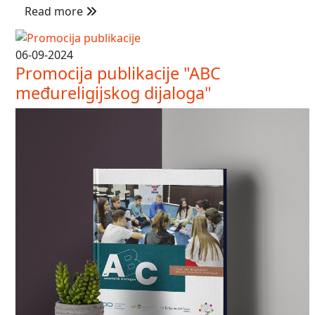
Read more
06-09-2024
Promocija publikacije "ABC
međureligijskog dijaloga"