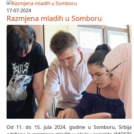
17-07-2024
Razmjena mladih u Somboru
Od 11. do 15. jula 2024. godine u Somboru, Srbija