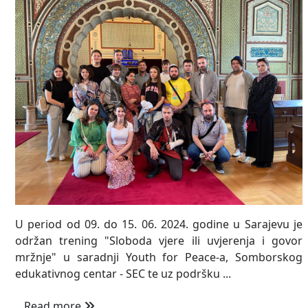
U period od 09. do 15. 06. 2024. godine u Sarajevu je
održan trening "Sloboda vjere ili uvjerenja i govor
mržnje" u saradnji Youth for Peace-a, Somborskog
edukativnog centar - SEC te uz podršku ...
Read more