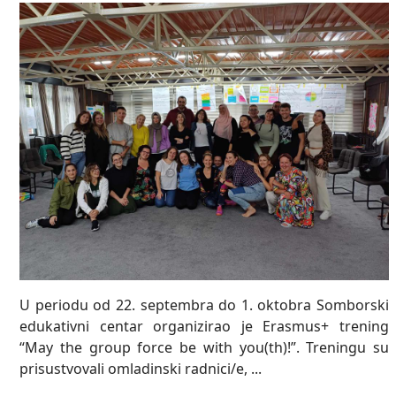
U periodu od 22. septembra do 1. oktobra Somborski
edukativni centar organizirao je Erasmus+ trening
“May the group force be with you(th)!”. Treningu su
prisustvovali omladinski radnici/e, ...