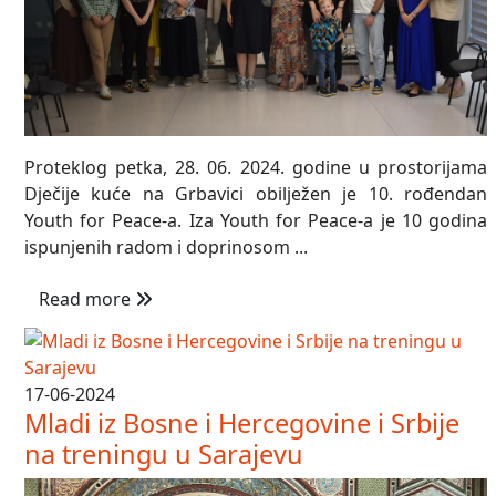
Proteklog petka, 28. 06. 2024. godine u prostorijama
Dječije kuće na Grbavici obilježen je 10. rođendan
Youth for Peace-a. Iza Youth for Peace-a je 10 godina
ispunjenih radom i doprinosom ...
Read more
17-06-2024
Mladi iz Bosne i Hercegovine i Srbije
na treningu u Sarajevu