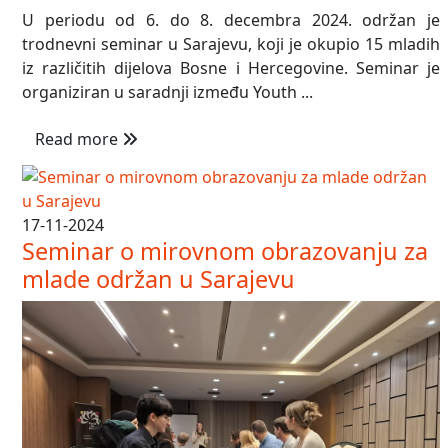
U periodu od 6. do 8. decembra 2024. održan je
trodnevni seminar u Sarajevu, koji je okupio 15 mladih
iz različitih dijelova Bosne i Hercegovine. Seminar je
organiziran u saradnji između Youth ...
Read more
17-11-2024
Seminar o mirovnom obrazovanju za
mlade održan u Sarajevu