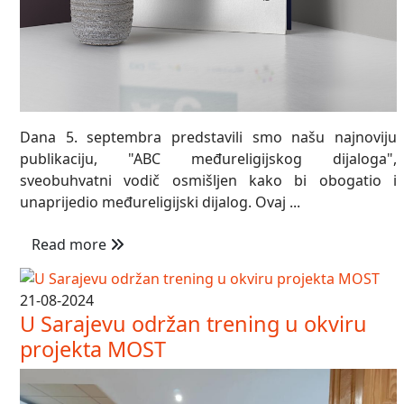
Dana 5. septembra predstavili smo našu najnoviju
publikaciju, "ABC međureligijskog dijaloga",
sveobuhvatni vodič osmišljen kako bi obogatio i
unaprijedio međureligijski dijalog. Ovaj ...
Read more
21-08-2024
U Sarajevu održan trening u okviru
projekta MOST