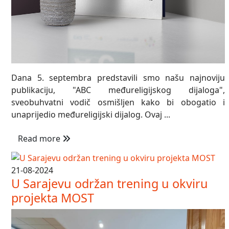
Dana 5. septembra predstavili smo našu najnoviju
publikaciju, "ABC međureligijskog dijaloga",
sveobuhvatni vodič osmišljen kako bi obogatio i
unaprijedio međureligijski dijalog. Ovaj ...
Read more
21-08-2024
U Sarajevu održan trening u okviru
projekta MOST