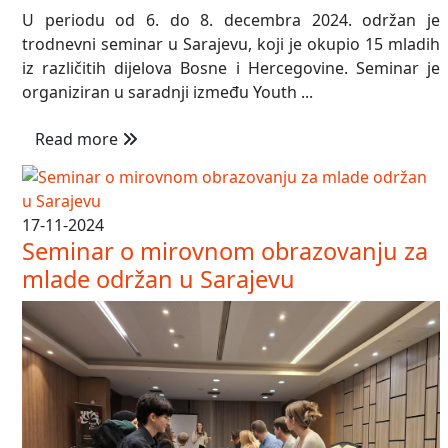
U periodu od 6. do 8. decembra 2024. održan je
trodnevni seminar u Sarajevu, koji je okupio 15 mladih
iz različitih dijelova Bosne i Hercegovine. Seminar je
organiziran u saradnji između Youth ...
Read more
17-11-2024
Seminar o mirovnom obrazovanju za
mlade održan u Sarajevu