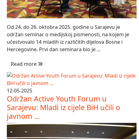
Od 24. do 26. oktobra 2025. godine u Sarajevu je
održan seminar o medijskoj pismenosti, na kojem je
učestvovalo 14 mladih iz različitih dijelova Bosne i
Hercegovine. Prvi dan seminara bio je ...
Read more
12-05-2025
Održan Active Youth Forum u
Sarajevu: Mladi iz cijele BiH učili o
javnom ...