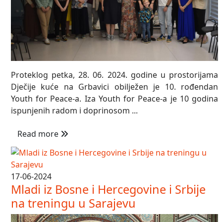
Proteklog petka, 28. 06. 2024. godine u prostorijama
Dječije kuće na Grbavici obilježen je 10. rođendan
Youth for Peace-a. Iza Youth for Peace-a je 10 godina
ispunjenih radom i doprinosom ...
Read more
17-06-2024
Mladi iz Bosne i Hercegovine i Srbije
na treningu u Sarajevu