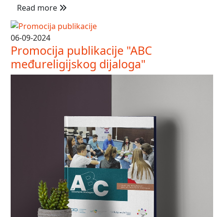
Read more
06-09-2024
Promocija publikacije "ABC
međureligijskog dijaloga"