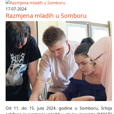
17-07-2024
Razmjena mladih u Somboru
Od 11. do 15. jula 2024. godine u Somboru, Srbija