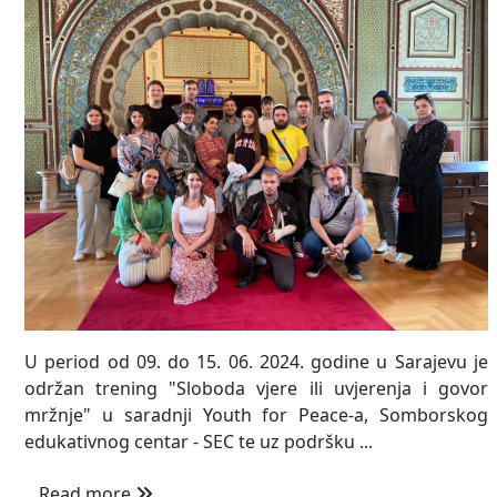
U period od 09. do 15. 06. 2024. godine u Sarajevu je
održan trening "Sloboda vjere ili uvjerenja i govor
mržnje" u saradnji Youth for Peace-a, Somborskog
edukativnog centar - SEC te uz podršku ...
Read more