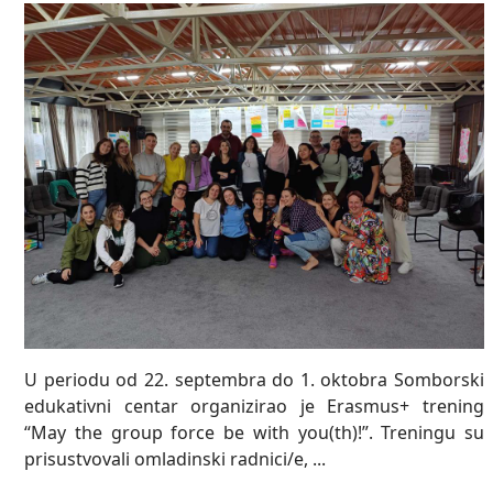
U periodu od 22. septembra do 1. oktobra Somborski
edukativni centar organizirao je Erasmus+ trening
“May the group force be with you(th)!”. Treningu su
prisustvovali omladinski radnici/e, ...