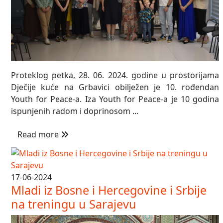
Proteklog petka, 28. 06. 2024. godine u prostorijama
Dječije kuće na Grbavici obilježen je 10. rođendan
Youth for Peace-a. Iza Youth for Peace-a je 10 godina
ispunjenih radom i doprinosom ...
Read more
17-06-2024
Mladi iz Bosne i Hercegovine i Srbije
na treningu u Sarajevu