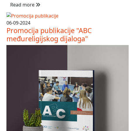
Read more
06-09-2024
Promocija publikacije "ABC
međureligijskog dijaloga"