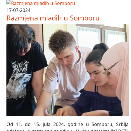
17-07-2024
Razmjena mladih u Somboru
Od 11. do 15. jula 2024. godine u Somboru, Srbija