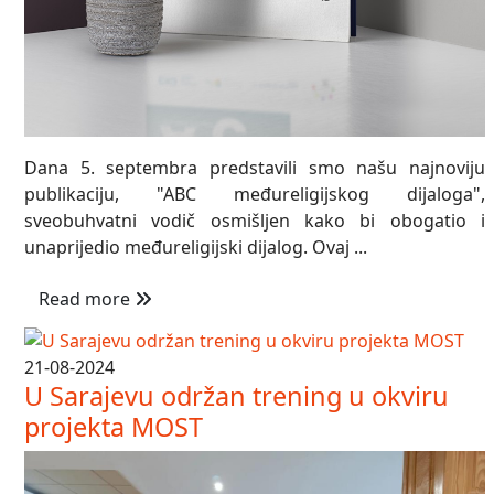
Dana 5. septembra predstavili smo našu najnoviju
publikaciju, "ABC međureligijskog dijaloga",
sveobuhvatni vodič osmišljen kako bi obogatio i
unaprijedio međureligijski dijalog. Ovaj ...
Read more
21-08-2024
U Sarajevu održan trening u okviru
projekta MOST