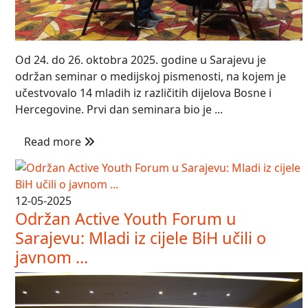
Od 24. do 26. oktobra 2025. godine u Sarajevu je
održan seminar o medijskoj pismenosti, na kojem je
učestvovalo 14 mladih iz različitih dijelova Bosne i
Hercegovine. Prvi dan seminara bio je ...
Read more
12-05-2025
Održan Active Youth Forum u
Sarajevu: Mladi iz cijele BiH učili o
javnom ...