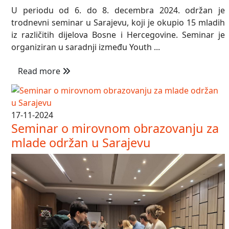
U periodu od 6. do 8. decembra 2024. održan je
trodnevni seminar u Sarajevu, koji je okupio 15 mladih
iz različitih dijelova Bosne i Hercegovine. Seminar je
organiziran u saradnji između Youth ...
Read more
17-11-2024
Seminar o mirovnom obrazovanju za
mlade održan u Sarajevu