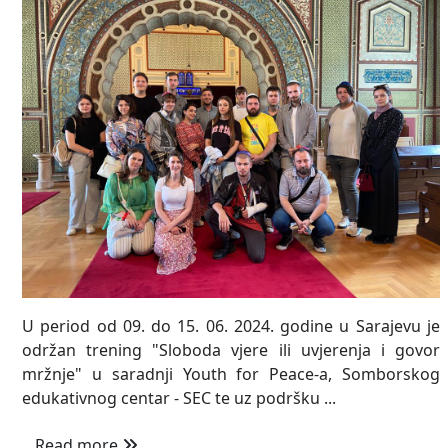
U period od 09. do 15. 06. 2024. godine u Sarajevu je
održan trening "Sloboda vjere ili uvjerenja i govor
mržnje" u saradnji Youth for Peace-a, Somborskog
edukativnog centar - SEC te uz podršku ...
Read more