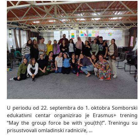
U periodu od 22. septembra do 1. oktobra Somborski
edukativni centar organizirao je Erasmus+ trening
“May the group force be with you(th)!”. Treningu su
prisustvovali omladinski radnici/e, ...