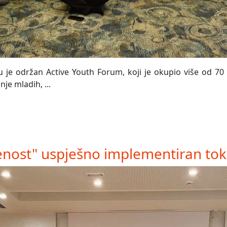
 je održan Active Youth Forum, koji je okupio više od 70 
je mladih, ...
nost" uspješno implementiran tok