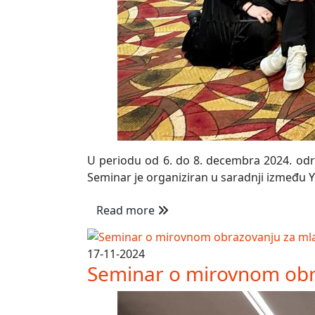
U periodu od 6. do 8. decembra 2024. održa
Seminar je organiziran u saradnji između Yo
Read more
17-11-2024
Seminar o mirovnom obr