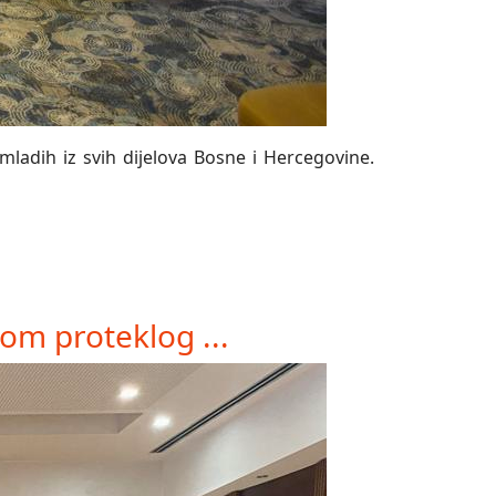
mladih iz svih dijelova Bosne i Hercegovine.
om proteklog ...