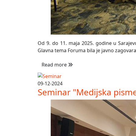
Od 9. do 11. maja 2025. godine u Sarajevu
Glavna tema Foruma bila je javno zagovaran
Read more
09-12-2024
Seminar "Medijska pisme