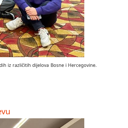
h iz različitih dijelova Bosne i Hercegovine.
evu