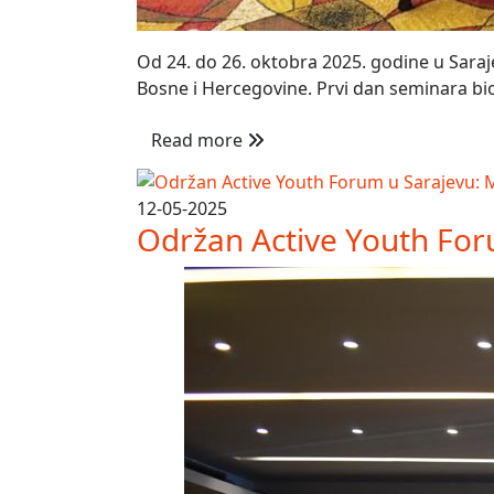
Od 24. do 26. oktobra 2025. godine u Saraje
Bosne i Hercegovine. Prvi dan seminara bio 
Read more
12-05-2025
Održan Active Youth Forum