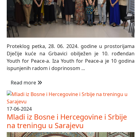
Proteklog petka, 28. 06. 2024. godine u prostorijama
Dječije kuće na Grbavici obilježen je 10. rođendan
Youth for Peace-a. Iza Youth for Peace-a je 10 godina
ispunjenih radom i doprinosom ...
Read more
17-06-2024
Mladi iz Bosne i Hercegovine i Srbije
na treningu u Sarajevu