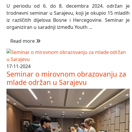
U periodu od 6. do 8. decembra 2024. održan je
trodnevni seminar u Sarajevu, koji je okupio 15 mladih
iz različitih dijelova Bosne i Hercegovine. Seminar je
organiziran u saradnji između Youth ...
Read more
17-11-2024
Seminar o mirovnom obrazovanju za
mlade održan u Sarajevu