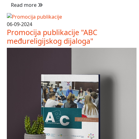
Read more
06-09-2024
Promocija publikacije "ABC
međureligijskog dijaloga"