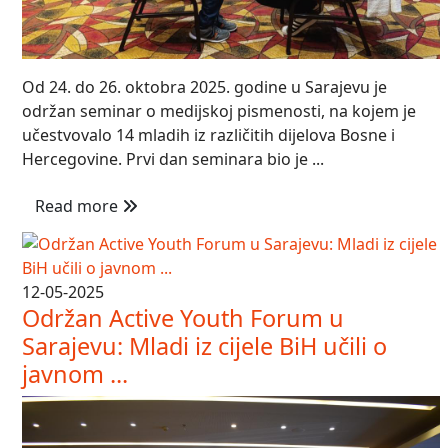
Od 24. do 26. oktobra 2025. godine u Sarajevu je
održan seminar o medijskoj pismenosti, na kojem je
učestvovalo 14 mladih iz različitih dijelova Bosne i
Hercegovine. Prvi dan seminara bio je ...
Read more
12-05-2025
Održan Active Youth Forum u
Sarajevu: Mladi iz cijele BiH učili o
javnom ...