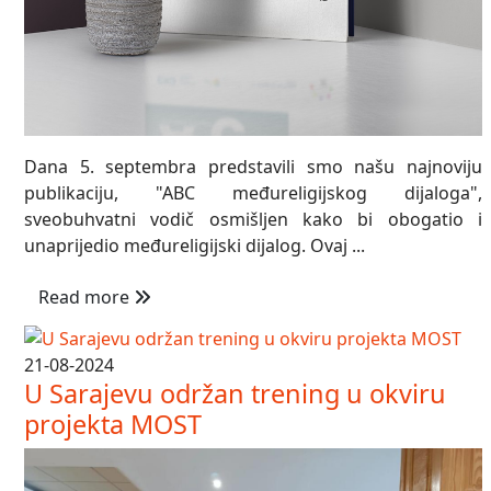
Dana 5. septembra predstavili smo našu najnoviju
publikaciju, "ABC međureligijskog dijaloga",
sveobuhvatni vodič osmišljen kako bi obogatio i
unaprijedio međureligijski dijalog. Ovaj ...
Read more
21-08-2024
U Sarajevu održan trening u okviru
projekta MOST