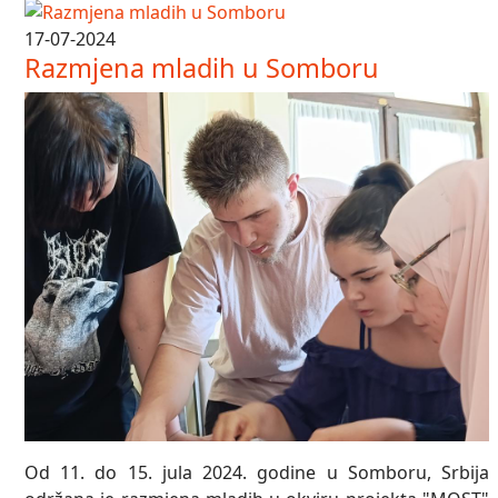
17-07-2024
Razmjena mladih u Somboru
Od 11. do 15. jula 2024. godine u Somboru, Srbija