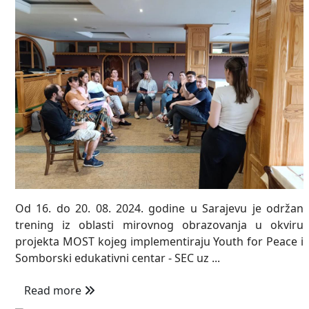
Od 16. do 20. 08. 2024. godine u Sarajevu je održan
trening iz oblasti mirovnog obrazovanja u okviru
projekta MOST kojeg implementiraju Youth for Peace i
Somborski edukativni centar - SEC uz ...
Read more