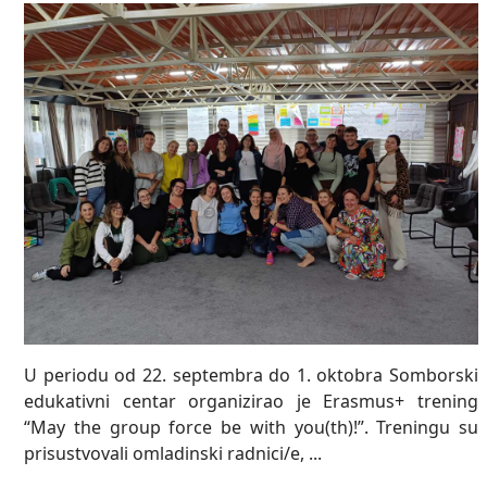
U periodu od 22. septembra do 1. oktobra Somborski
edukativni centar organizirao je Erasmus+ trening
“May the group force be with you(th)!”. Treningu su
prisustvovali omladinski radnici/e, ...