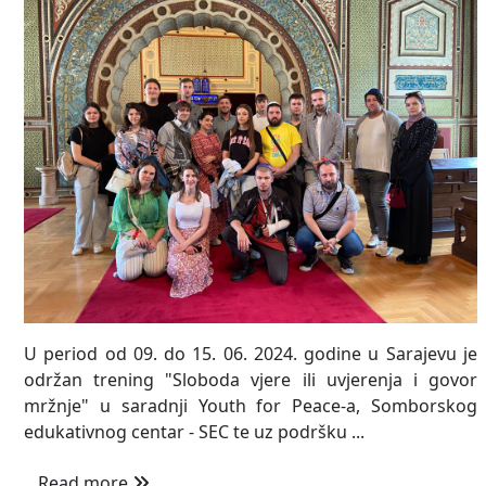
U period od 09. do 15. 06. 2024. godine u Sarajevu je
održan trening "Sloboda vjere ili uvjerenja i govor
mržnje" u saradnji Youth for Peace-a, Somborskog
edukativnog centar - SEC te uz podršku ...
Read more