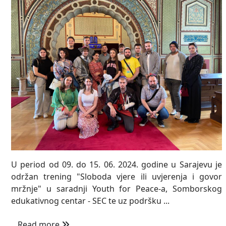
U period od 09. do 15. 06. 2024. godine u Sarajevu je
održan trening "Sloboda vjere ili uvjerenja i govor
mržnje" u saradnji Youth for Peace-a, Somborskog
edukativnog centar - SEC te uz podršku ...
Read more