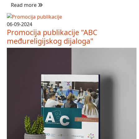
Read more
06-09-2024
Promocija publikacije "ABC
međureligijskog dijaloga"