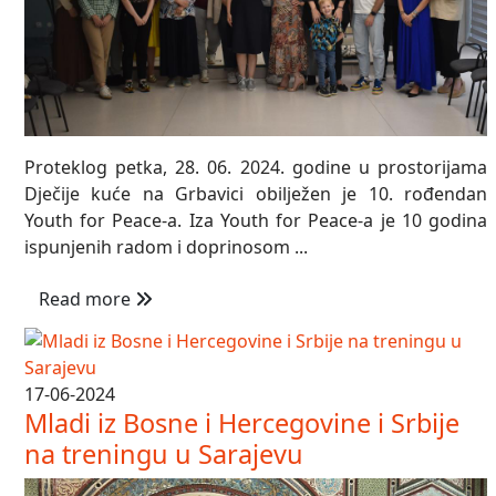
Proteklog petka, 28. 06. 2024. godine u prostorijama
Dječije kuće na Grbavici obilježen je 10. rođendan
Youth for Peace-a. Iza Youth for Peace-a je 10 godina
ispunjenih radom i doprinosom ...
Read more
17-06-2024
Mladi iz Bosne i Hercegovine i Srbije
na treningu u Sarajevu