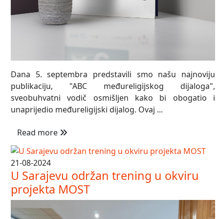
Dana 5. septembra predstavili smo našu najnoviju
publikaciju, "ABC međureligijskog dijaloga",
sveobuhvatni vodič osmišljen kako bi obogatio i
unaprijedio međureligijski dijalog. Ovaj ...
Read more
21-08-2024
U Sarajevu održan trening u okviru
projekta MOST