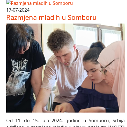
17-07-2024
Razmjena mladih u Somboru
Od 11. do 15. jula 2024. godine u Somboru, Srbija