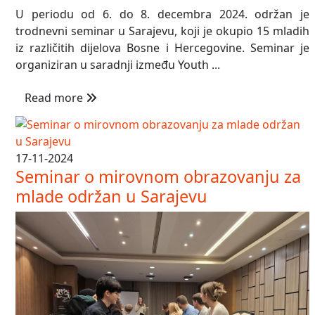
U periodu od 6. do 8. decembra 2024. održan je
trodnevni seminar u Sarajevu, koji je okupio 15 mladih
iz različitih dijelova Bosne i Hercegovine. Seminar je
organiziran u saradnji između Youth ...
Read more
17-11-2024
Seminar o mirovnom obrazovanju za
mlade održan u Sarajevu