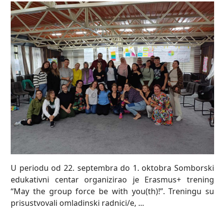
U periodu od 22. septembra do 1. oktobra Somborski
edukativni centar organizirao je Erasmus+ trening
“May the group force be with you(th)!”. Treningu su
prisustvovali omladinski radnici/e, ...