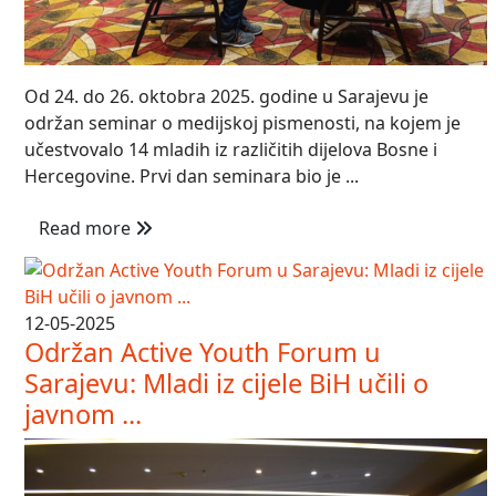
Od 24. do 26. oktobra 2025. godine u Sarajevu je
održan seminar o medijskoj pismenosti, na kojem je
učestvovalo 14 mladih iz različitih dijelova Bosne i
Hercegovine. Prvi dan seminara bio je ...
Read more
12-05-2025
Održan Active Youth Forum u
Sarajevu: Mladi iz cijele BiH učili o
javnom ...