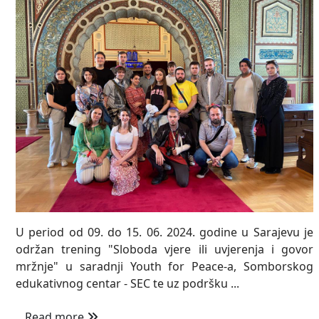
U period od 09. do 15. 06. 2024. godine u Sarajevu je
održan trening "Sloboda vjere ili uvjerenja i govor
mržnje" u saradnji Youth for Peace-a, Somborskog
edukativnog centar - SEC te uz podršku ...
Read more