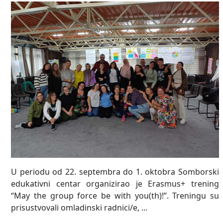
U periodu od 22. septembra do 1. oktobra Somborski
edukativni centar organizirao je Erasmus+ trening
“May the group force be with you(th)!”. Treningu su
prisustvovali omladinski radnici/e, ...