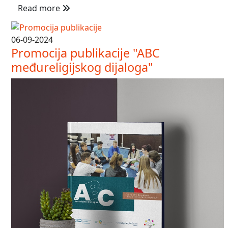
Read more
06-09-2024
Promocija publikacije "ABC
međureligijskog dijaloga"