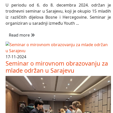
U periodu od 6. do 8. decembra 2024. održan je
trodnevni seminar u Sarajevu, koji je okupio 15 mladih
iz različitih dijelova Bosne i Hercegovine. Seminar je
organiziran u saradnji između Youth ...
Read more
17-11-2024
Seminar o mirovnom obrazovanju za
mlade održan u Sarajevu