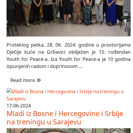
Proteklog petka, 28. 06. 2024. godine u prostorijama
Dječije kuće na Grbavici obilježen je 10. rođendan
Youth for Peace-a. Iza Youth for Peace-a je 10 godina
ispunjenih radom i doprinosom ...
Read more
17-06-2024
Mladi iz Bosne i Hercegovine i Srbije
na treningu u Sarajevu