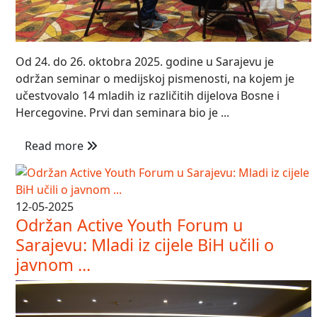
Od 24. do 26. oktobra 2025. godine u Sarajevu je
održan seminar o medijskoj pismenosti, na kojem je
učestvovalo 14 mladih iz različitih dijelova Bosne i
Hercegovine. Prvi dan seminara bio je ...
Read more
12-05-2025
Održan Active Youth Forum u
Sarajevu: Mladi iz cijele BiH učili o
javnom ...