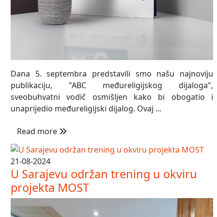
Dana 5. septembra predstavili smo našu najnoviju
publikaciju, "ABC međureligijskog dijaloga",
sveobuhvatni vodič osmišljen kako bi obogatio i
unaprijedio međureligijski dijalog. Ovaj ...
Read more
21-08-2024
U Sarajevu održan trening u okviru
projekta MOST