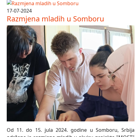
17-07-2024
Razmjena mladih u Somboru
Od 11. do 15. jula 2024. godine u Somboru, Srbija