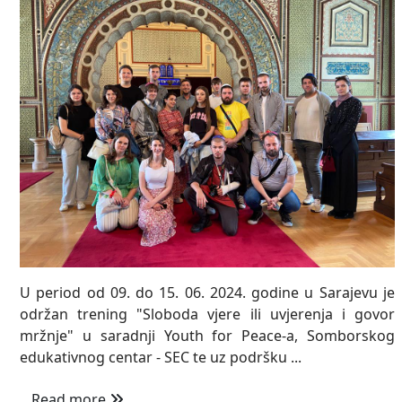
U period od 09. do 15. 06. 2024. godine u Sarajevu je
održan trening "Sloboda vjere ili uvjerenja i govor
mržnje" u saradnji Youth for Peace-a, Somborskog
edukativnog centar - SEC te uz podršku ...
Read more