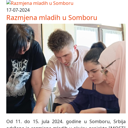
17-07-2024
Razmjena mladih u Somboru
Od 11. do 15. jula 2024. godine u Somboru, Srbija