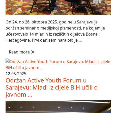
Od 24. do 26. oktobra 2025. godine u Sarajevu je
održan seminar o medijskoj pismenosti, na kojem je
učestvovalo 14 mladih iz različitih dijelova Bosne i
Hercegovine. Prvi dan seminara bio je ...
Read more
12-05-2025
Održan Active Youth Forum u
Sarajevu: Mladi iz cijele BiH učili o
javnom ...