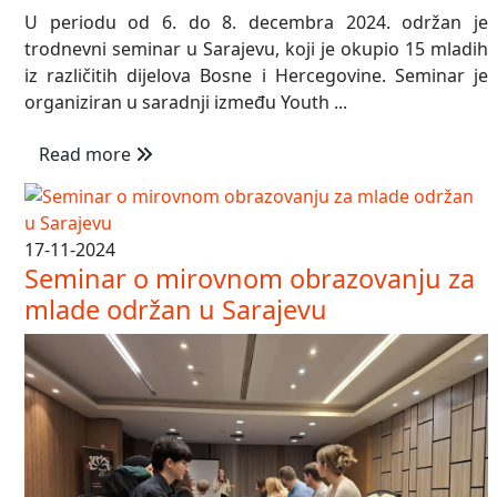
U periodu od 6. do 8. decembra 2024. održan je
trodnevni seminar u Sarajevu, koji je okupio 15 mladih
iz različitih dijelova Bosne i Hercegovine. Seminar je
organiziran u saradnji između Youth ...
Read more
17-11-2024
Seminar o mirovnom obrazovanju za
mlade održan u Sarajevu