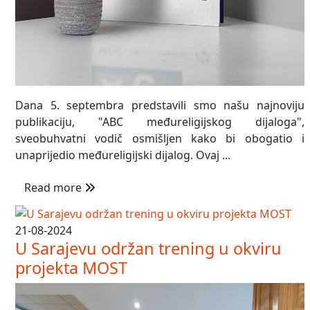
Dana 5. septembra predstavili smo našu najnoviju
publikaciju, "ABC međureligijskog dijaloga",
sveobuhvatni vodič osmišljen kako bi obogatio i
unaprijedio međureligijski dijalog. Ovaj ...
Read more
21-08-2024
U Sarajevu održan trening u okviru
projekta MOST