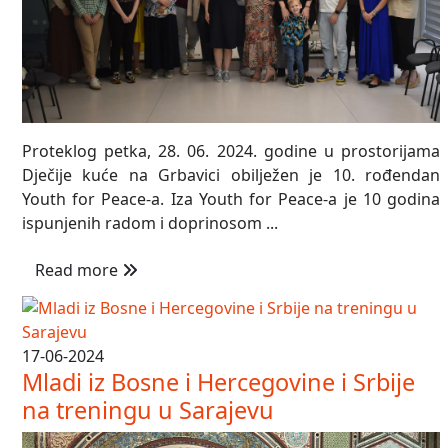
Proteklog petka, 28. 06. 2024. godine u prostorijama
Dječije kuće na Grbavici obilježen je 10. rođendan
Youth for Peace-a. Iza Youth for Peace-a je 10 godina
ispunjenih radom i doprinosom ...
Read more
17-06-2024
Mladi iz Bosne i Hercegovine i Srbije
na treningu u Sarajevu