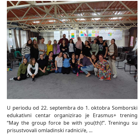
U periodu od 22. septembra do 1. oktobra Somborski
edukativni centar organizirao je Erasmus+ trening
“May the group force be with you(th)!”. Treningu su
prisustvovali omladinski radnici/e, ...