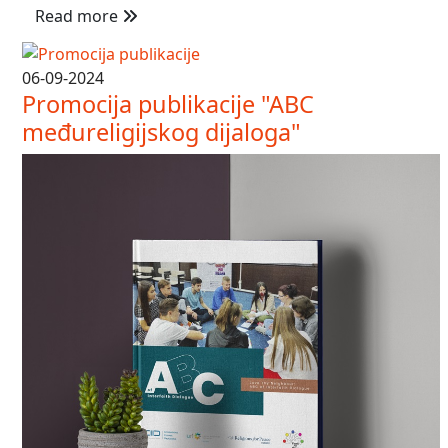
Read more
06-09-2024
Promocija publikacije "ABC
međureligijskog dijaloga"