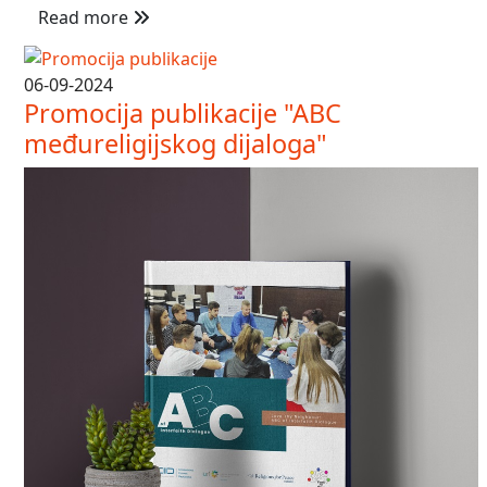
Read more
06-09-2024
Promocija publikacije "ABC
međureligijskog dijaloga"