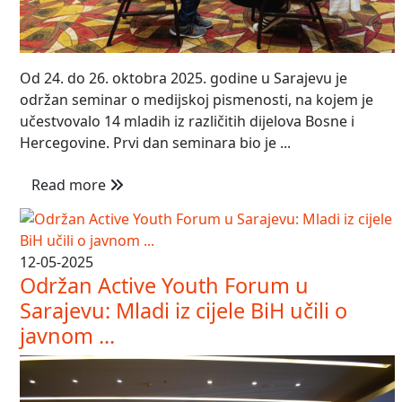
Od 24. do 26. oktobra 2025. godine u Sarajevu je
održan seminar o medijskoj pismenosti, na kojem je
učestvovalo 14 mladih iz različitih dijelova Bosne i
Hercegovine. Prvi dan seminara bio je ...
Read more
12-05-2025
Održan Active Youth Forum u
Sarajevu: Mladi iz cijele BiH učili o
javnom ...