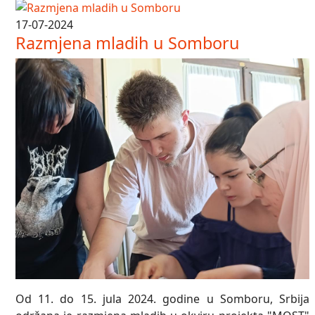
17-07-2024
Razmjena mladih u Somboru
Od 11. do 15. jula 2024. godine u Somboru, Srbija