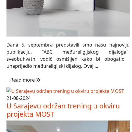
Dana 5. septembra predstavili smo našu najnoviju
publikaciju, "ABC međureligijskog dijaloga",
sveobuhvatni vodič osmišljen kako bi obogatio i
unaprijedio međureligijski dijalog. Ovaj ...
Read more
21-08-2024
U Sarajevu održan trening u okviru
projekta MOST