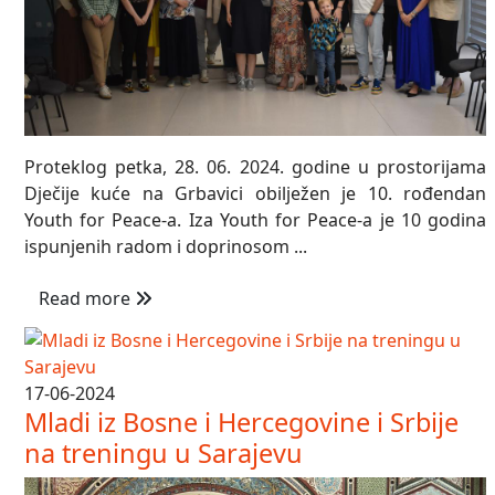
Proteklog petka, 28. 06. 2024. godine u prostorijama
Dječije kuće na Grbavici obilježen je 10. rođendan
Youth for Peace-a. Iza Youth for Peace-a je 10 godina
ispunjenih radom i doprinosom ...
Read more
17-06-2024
Mladi iz Bosne i Hercegovine i Srbije
na treningu u Sarajevu