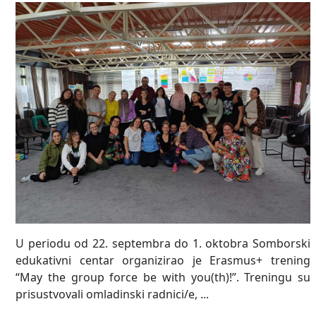
U periodu od 22. septembra do 1. oktobra Somborski
edukativni centar organizirao je Erasmus+ trening
“May the group force be with you(th)!”. Treningu su
prisustvovali omladinski radnici/e, ...