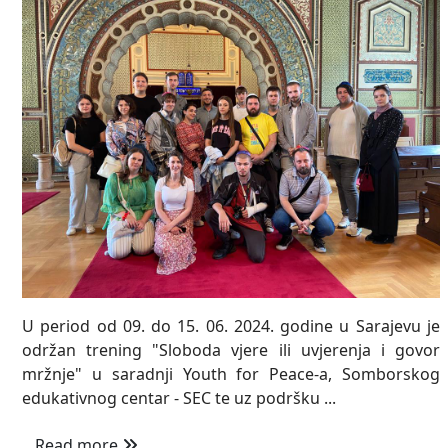
U period od 09. do 15. 06. 2024. godine u Sarajevu je
održan trening "Sloboda vjere ili uvjerenja i govor
mržnje" u saradnji Youth for Peace-a, Somborskog
edukativnog centar - SEC te uz podršku ...
Read more