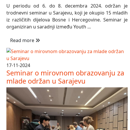
U periodu od 6. do 8. decembra 2024. održan je
trodnevni seminar u Sarajevu, koji je okupio 15 mladih
iz različitih dijelova Bosne i Hercegovine. Seminar je
organiziran u saradnji između Youth ...
Read more
17-11-2024
Seminar o mirovnom obrazovanju za
mlade održan u Sarajevu