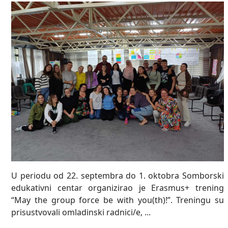
U periodu od 22. septembra do 1. oktobra Somborski
edukativni centar organizirao je Erasmus+ trening
“May the group force be with you(th)!”. Treningu su
prisustvovali omladinski radnici/e, ...