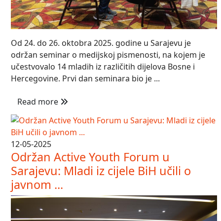
Od 24. do 26. oktobra 2025. godine u Sarajevu je
održan seminar o medijskoj pismenosti, na kojem je
učestvovalo 14 mladih iz različitih dijelova Bosne i
Hercegovine. Prvi dan seminara bio je ...
Read more
12-05-2025
Održan Active Youth Forum u
Sarajevu: Mladi iz cijele BiH učili o
javnom ...