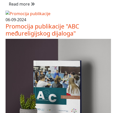
Read more
06-09-2024
Promocija publikacije "ABC
međureligijskog dijaloga"