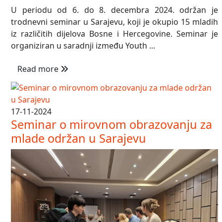
U periodu od 6. do 8. decembra 2024. održan je
trodnevni seminar u Sarajevu, koji je okupio 15 mladih
iz različitih dijelova Bosne i Hercegovine. Seminar je
organiziran u saradnji između Youth ...
Read more
17-11-2024
Seminar o mirovnom obrazovanju za
mlade održan u Sarajevu