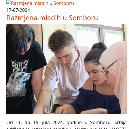
17-07-2024
Razmjena mladih u Somboru
Od 11. do 15. jula 2024. godine u Somboru, Srbija