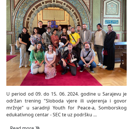
U period od 09. do 15. 06. 2024. godine u Sarajevu je
održan trening "Sloboda vjere ili uvjerenja i govor
mržnje" u saradnji Youth for Peace-a, Somborskog
edukativnog centar - SEC te uz podršku ...
Read more