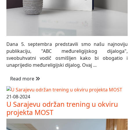
Dana 5. septembra predstavili smo našu najnoviju
publikaciju, "ABC međureligijskog dijaloga",
sveobuhvatni vodič osmišljen kako bi obogatio i
unaprijedio međureligijski dijalog. Ovaj ...
Read more
21-08-2024
U Sarajevu održan trening u okviru
projekta MOST