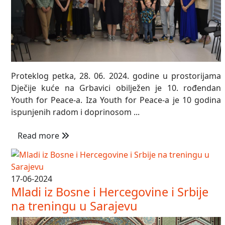
Proteklog petka, 28. 06. 2024. godine u prostorijama
Dječije kuće na Grbavici obilježen je 10. rođendan
Youth for Peace-a. Iza Youth for Peace-a je 10 godina
ispunjenih radom i doprinosom ...
Read more
17-06-2024
Mladi iz Bosne i Hercegovine i Srbije
na treningu u Sarajevu