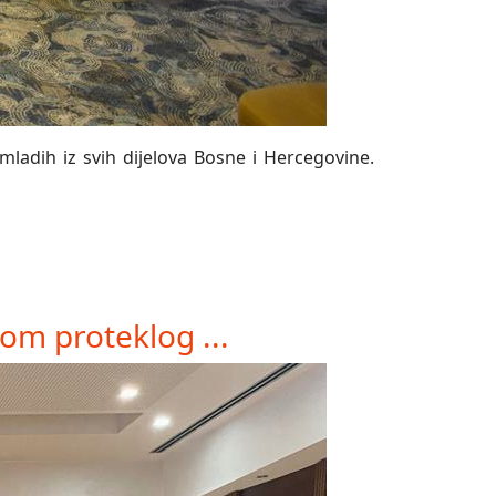
mladih iz svih dijelova Bosne i Hercegovine.
om proteklog ...