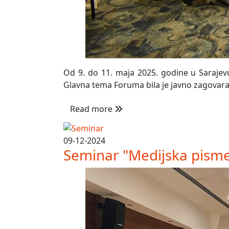
Od 9. do 11. maja 2025. godine u Sarajevu
Glavna tema Foruma bila je javno zagovaran
Read more
09-12-2024
Seminar "Medijska pisme