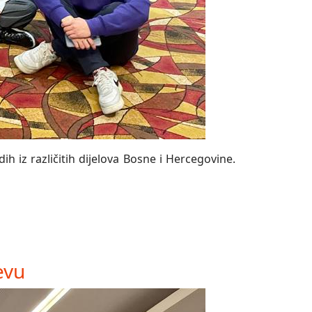
h iz različitih dijelova Bosne i Hercegovine.
evu