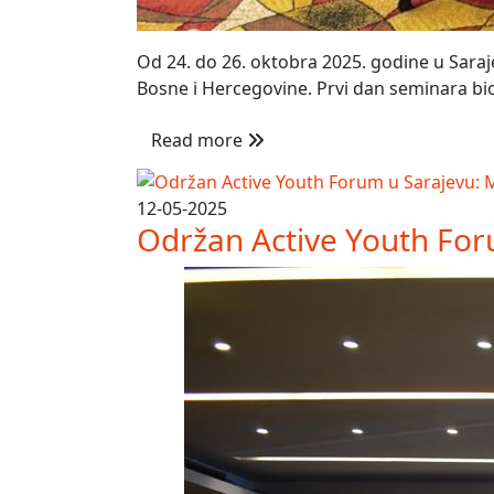
Od 24. do 26. oktobra 2025. godine u Saraje
Bosne i Hercegovine. Prvi dan seminara bio 
Read more
12-05-2025
Održan Active Youth Forum