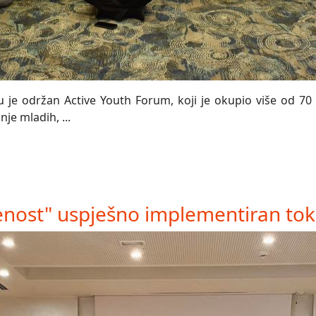
 je održan Active Youth Forum, koji je okupio više od 70 
je mladih, ...
nost" uspješno implementiran tok