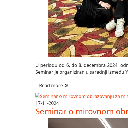
U periodu od 6. do 8. decembra 2024. održa
Seminar je organiziran u saradnji između Yo
Read more
17-11-2024
Seminar o mirovnom obr