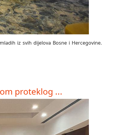
mladih iz svih dijelova Bosne i Hercegovine.
om proteklog ...