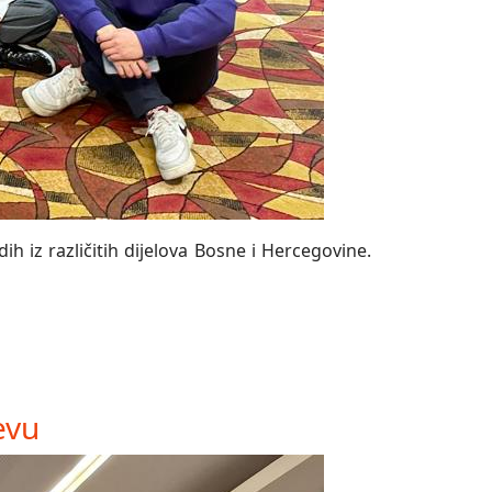
h iz različitih dijelova Bosne i Hercegovine.
evu