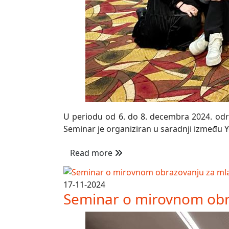
U periodu od 6. do 8. decembra 2024. održa
Seminar je organiziran u saradnji između Yo
Read more
17-11-2024
Seminar o mirovnom obr