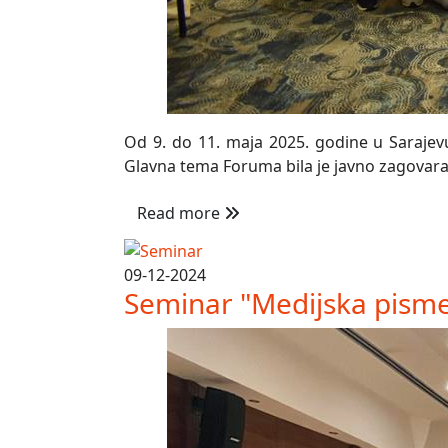
Od 9. do 11. maja 2025. godine u Sarajevu
Glavna tema Foruma bila je javno zagovaran
Read more
09-12-2024
Seminar "Medijska pisme