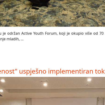
 je održan Active Youth Forum, koji je okupio više od 70 
je mladih, ...
nost" uspješno implementiran tok