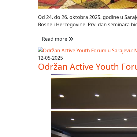
Od 24. do 26. oktobra 2025. godine u Saraje
Bosne i Hercegovine. Prvi dan seminara bio 
Read more
12-05-2025
Održan Active Youth Forum